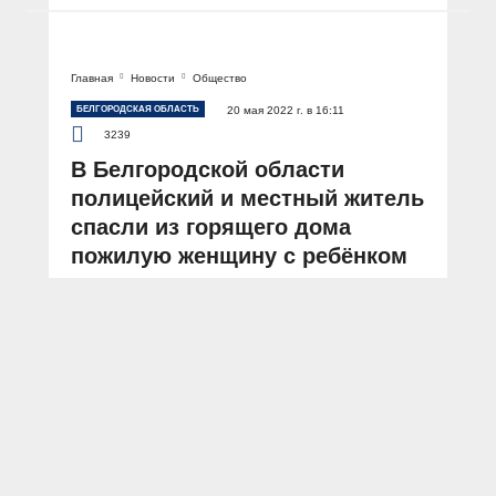
Главная
Новости
Общество
БЕЛГОРОДСКАЯ ОБЛАСТЬ
20 мая 2022 г. в 16:11
3239
В Белгородской области
полицейский и местный житель
спасли из горящего дома
пожилую женщину с ребёнком
АВТОР: Пресс-служба УМВД России по Белгородской области