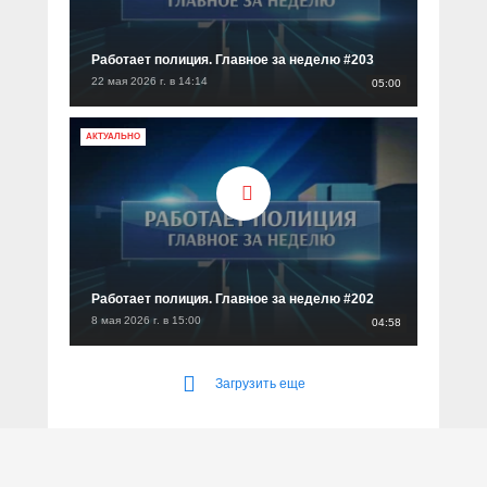
Работает полиция. Главное за неделю #203
22 мая 2026 г. в 14:14
05:00
АКТУАЛЬНО
Работает полиция. Главное за неделю #202
8 мая 2026 г. в 15:00
04:58
Загрузить еще