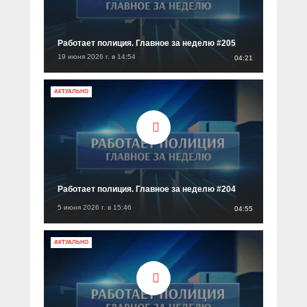
Работает полиция. Главное за неделю #205
19 июня 2026 г. в 14:54
04:21
АКТУАЛЬНО
Работает полиция. Главное за неделю #204
5 июня 2026 г. в 15:46
04:55
АКТУАЛЬНО