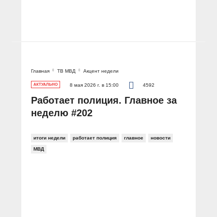
Главная
ТВ МВД
Акцент недели
АКТУАЛЬНО
8 мая 2026 г. в 15:00
4592
Работает полиция. Главное за
неделю #202
итоги недели
работает полиция
главное
новости
МВД