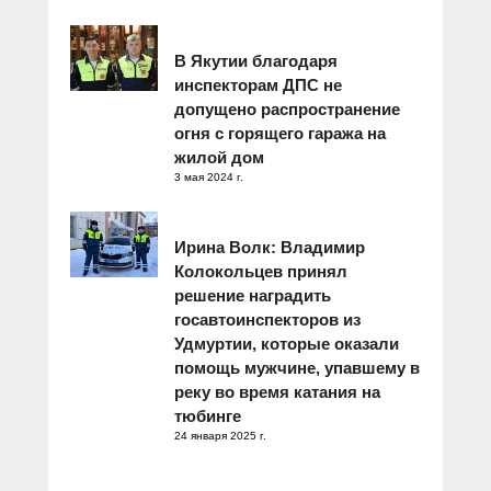
В Якутии благодаря
инспекторам ДПС не
допущено распространение
огня с горящего гаража на
жилой дом
3 мая 2024 г.
Ирина Волк: Владимир
Колокольцев принял
решение наградить
госавтоинспекторов из
Удмуртии, которые оказали
помощь мужчине, упавшему в
реку во время катания на
тюбинге
24 января 2025 г.