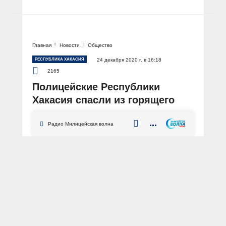
Главная
Новости
Общество
РЕСПУБЛИКА ХАКАСИЯ
24 декабря 2020 г. в 16:18
2165
Полицейские Республики
Хакасия спасли из горящего
дома пенсионера и его сестру
Радио Милицейская волна
АВТОР: Пресс-служба МВД по Республике Хакасия