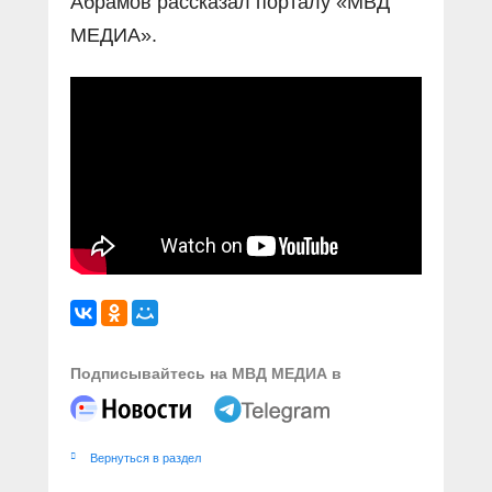
Абрамов рассказал порталу «МВД
МЕДИА».
Подписывайтесь на МВД МЕДИА в
Вернуться в раздел