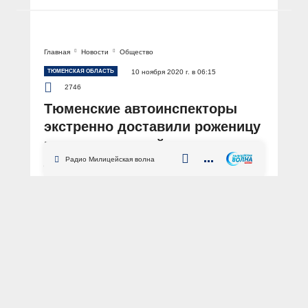
Главная
Новости
Общество
ТЮМЕНСКАЯ ОБЛАСТЬ
10 ноября 2020 г. в 06:15
2746
Тюменские автоинспекторы
экстренно доставили роженицу
в перинатальный центр
Радио Милицейская волна
АВТОР: Пресс-служба УМВД России по Тюменской области