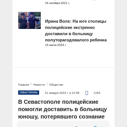
16 октября 2021 г.
Ирина Волк: На юге столицы
полицейские экстренно
доставили в больницу
полуторагодовалого ребенка
15 июля 2024 г.
Главная
Новости
Общество
СЕВАСТОПОЛЬ
31 января 2024 г. в 12:58
1163
В Севастополе полицейские
помогли доставить в больницу
юношу, потерявшего сознание
в магазине