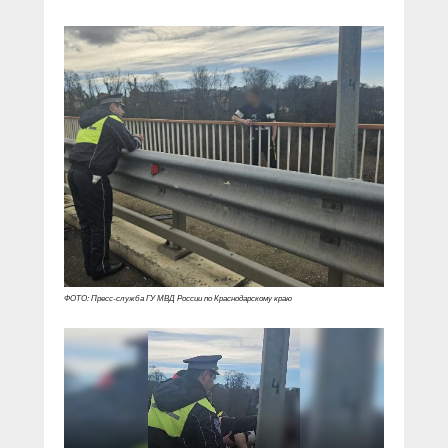
ФОТО: Пресс-служба ГУ МВД России по Краснодарскому краю