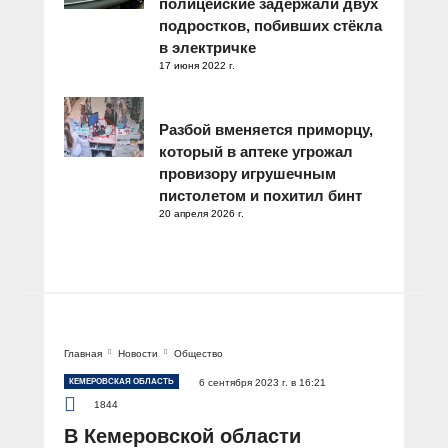
полицейские задержали двух
подростков, побивших стёкла
в электричке
17 июня 2022 г.
Разбой вменяется приморцу,
который в аптеке угрожал
провизору игрушечным
пистолетом и похитил бинт
20 апреля 2026 г.
Главная
Новости
Общество
КЕМЕРОВСКАЯ ОБЛАСТЬ
6 сентября 2023 г. в 16:21
1844
В Кемеровской области