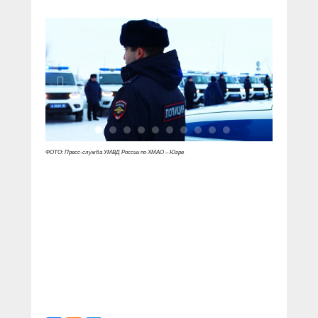
ФОТО: Пресс-служба УМВД России по ХМАО – Югре