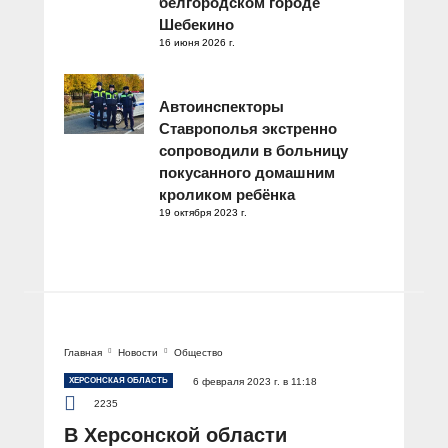
белгородском городе
Шебекино
16 июня 2026 г.
Автоинспекторы
Ставрополья экстренно
сопроводили в больницу
покусанного домашним
кроликом ребёнка
19 октября 2023 г.
Главная
Новости
Общество
ХЕРСОНСКАЯ ОБЛАСТЬ
6 февраля 2023 г. в 11:18
2235
В Херсонской области