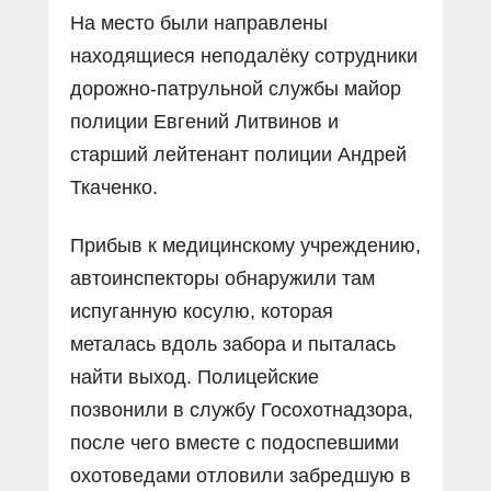
На место были направлены
находящиеся неподалёку сотрудники
дорожно-патрульной службы майор
полиции Евгений Литвинов и
старший лейтенант полиции Андрей
Ткаченко.
Прибыв к медицинскому учреждению,
автоинспекторы обнаружили там
испуганную косулю, которая
металась вдоль забора и пыталась
найти выход. Полицейские
позвонили в службу Госохотнадзора,
после чего вместе с подоспевшими
охотоведами отловили забредшую в