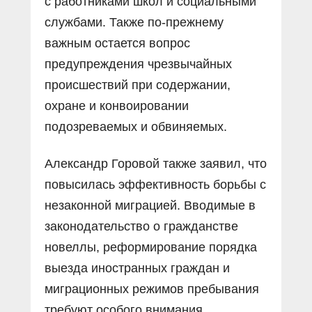
с работниками школ и социальными
службами. Также по-прежнему
важным остается вопрос
предупреждения чрезвычайных
происшествий при содержании,
охране и конвоировании
подозреваемых и обвиняемых.
Александр Горовой также заявил, что
повысилась эффективность борьбы с
незаконной миграцией. Вводимые в
законодательство о гражданстве
новеллы, реформирование порядка
выезда иностранных граждан и
миграционных режимов пребывания
требуют особого внимания