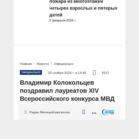
пожара из многоэтажки
четырех взрослых и пятерых
детей
5 февраля 2026 г.
Главная
Новости
Официально
ОФИЦИАЛЬНО
20 ноября 2024 г. в 14:46
4517
Владимир Колокольцев
поздравил лауреатов XIV
Всероссийского конкурса МВД
России «Народный
Радио Милицейская волна
участковый»
АВТОР: Пресс-центр МВД России