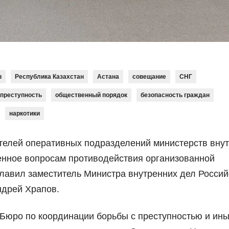
в
Республика Казахстан
Астана
совещание
СНГ
преступность
общественный порядок
безопасность граждан
наркотики
телей оперативных подразделений министерств вну
щенное вопросам противодействия организованной
главил заместитель Министра внутренних дел Россий
ндрей Храпов.
 Бюро по координации борьбы с преступностью и ин