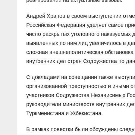
реагировании на актуальные вызовы.
Андрей Храпов в своем выступлении отмет
Российская Федерация уделяет самое при
число раскрытых уголовного наказуемых 
выявленных по ним лиц увеличилось в два
сложная внешнеполитическая обстановка 
внутренних дел стран Содружества по да
С докладами на совещании также выступи
организованной преступностью и иными о
участников Содружества Независимых Гос
руководители министерств внутренних дел
Туркменистана и Узбекистана.
В рамках повестки были обсуждены следу