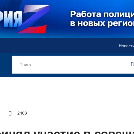
Новост
2403