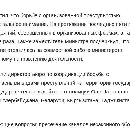
ил, что борьбе с организованной преступностью
стальное внимание. На протяжении последних пяти 
деяний, совершенных в организованных формах, а т
 раза. Также заместитель Министра подчеркнул, что
не отразилась на совместной работе министерств
нному направлению деятельности.
ли директор Бюро по координации борьбы с
пасными видами преступлений на территории госуда
ударств генерал-лейтенант полиции Олег Коновалов
 Азербайджана, Беларуси, Кыргызстана, Таджикиста
ющие вопросы: пресечение каналов незаконного об