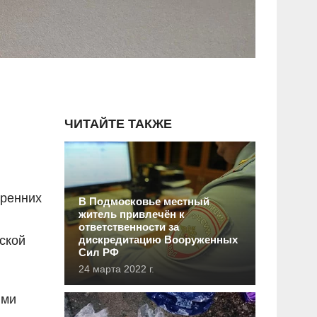
ЧИТАЙТЕ ТАКЖЕ
тренних
В Подмосковье местный
житель привлечён к
ответственности за
ской
дискредитацию Вооруженных
Сил РФ
24 марта 2022 г.
ыми