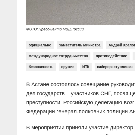
ФОТО: Пресс-центр МВД России
официально
заместитель Министра
Андрей Храпо
международное сотрудничество
противодействие
безопасность
оружие
ИТК
киберпреступления
В Астане состоялось совещание руководи
дел государств – участников СНГ, посвя
преступности. Российскую делегацию воз
Федерации генерал-полковник полиции А
В мероприятии приняли участие директор