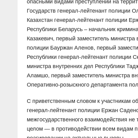
опасными видами преступлений на террит
Государств генерал-лейтенант полиции О
Казахстан генерал-лейтенант полиции Ер
Республики Беларусь – начальник кримин
Казакевич, первый заместитель министра 
полиции Бауржан Аленов, первый замести
Республики генерал-лейтенант полиции С
министра внутренних дел Республики Та
Аламшо, первый заместитель министра вн
Оперативно-розыскного департамента пол
С приветственным словом к участникам об
генерал-лейтенант полиции Ержан Садено
межгосударственного взаимодействия не т
целом — в противодействии всем видам п