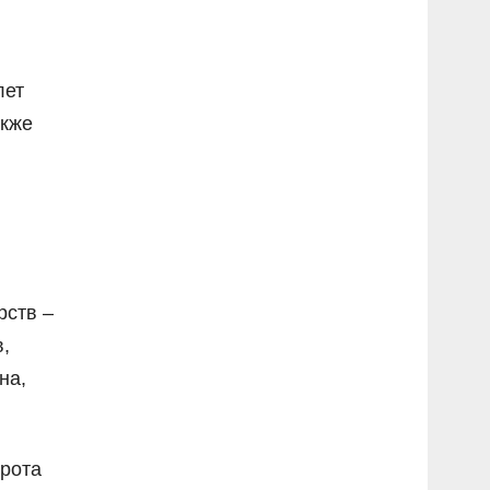
лет
акже
рств –
,
на,
орота