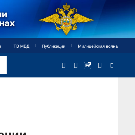
и
ТВ МВД
Публикации
Милицейская волна