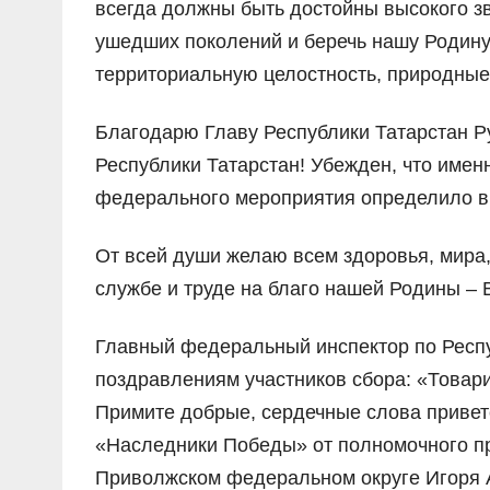
всегда должны быть достойны высокого з
ушедших поколений и беречь нашу Родину 
территориальную целостность, природные
Благодарю Главу Республики Татарстан Р
Республики Татарстан! Убежден, что имен
федерального мероприятия определило в
От всей души желаю всем здоровья, мира,
службе и труде на благо нашей Родины – 
Главный федеральный инспектор по Респу
поздравлениям участников сбора: «Товар
Примите добрые, сердечные слова приве
«Наследники Победы» от полномочного п
Приволжском федеральном округе Игоря А