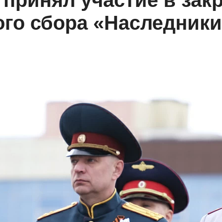
принял участие в зак
ого сбора «Наследник