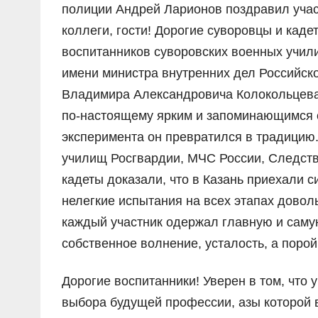
полиции Андрей Ларионов поздравил учас
коллеги, гости! Дорогие суворовцы и кад
воспитанников суворовских военных учили
имени министра внутренних дел Российск
Владимира Александровича Колокольцева
по-настоящему ярким и запоминающимся со
эксперимента он превратился в традицию
училищ Росгвардии, МЧС России, Следств
кадеты доказали, что в Казань приехали 
нелегкие испытания на всех этапах довол
каждый участник одержал главную и саму
собственное волнение, усталость, а порой 
Дорогие воспитанники! Уверен в том, что 
выбора будущей профессии, азы которой 