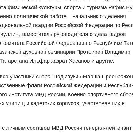
та физической культуры, спорта и туризма Рафис Бу
енно-политической работе – начальник отделения
ациональной гвардии Российской Федерации по Рес
иуллин, заместитель руководителя отдела кадров
 комитета Российской Федерации по Республике Тат
Казанской духовной семинарии Протоирей Владимир
Татарстана Ильфар хазрат Хасанов и другие.
все участники сбора. Под звуки «Марша Преображен
рственные флаги Российской Федерации и Республи
ого института МВД России, военно-спортивного сбор
х училищ и кадетских корпусов, участвовавших в
е с личным составом МВД России генерал-лейтенант