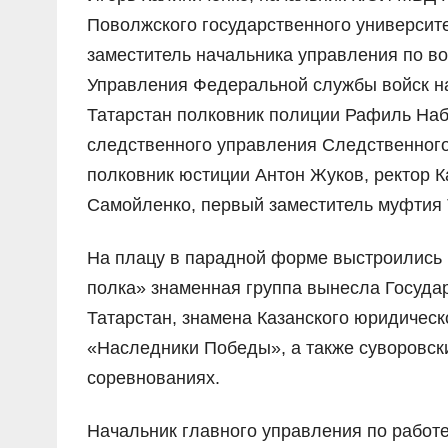
Поволжского государственного университе
заместитель начальника управления по во
Управления Федеральной службы войск н
Татарстан полковник полиции Рафиль Наб
следственного управления Следственного
полковник юстиции Антон Жуков, ректор 
Самойленко, первый заместитель муфтия 
На плацу в парадной форме выстроились 
полка» знаменная группа вынесла Госуда
Татарстан, знамена Казанского юридическ
«Наследники Победы», а также суворовски
соревнованиях.
Начальник главного управления по работ