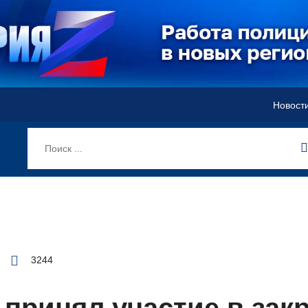
Новост
3244