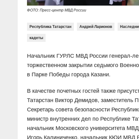
ФОТО: Пресс-центр МВД России
Республика Татарстан
Андрей Ларионов
Наследни
кадеты
Начальник ГУРЛС МВД России генерал-ле
торжественном закрытии седьмого Военно
в Парке Победы города Казани.
В качестве почетных гостей также прису
Татарстан Виктор Демидов, заместитель 
Секретарь совета безопасности Республи
министр внутренних дел по Республике Т
начальник Московского университета МВД 
Игорь Калиниченко, начальник КЮИ МВД Р