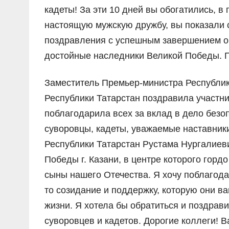
кадеты! За эти 10 дней вы обогатились, в
настоящую мужскую дружбу, вы показали 
поздравления с успешным завершением оч
достойные наследники Великой Победы. 
Заместитель Премьер-министра Республик
Республики Татарстан поздравила участни
поблагодарила всех за вклад в дело без
суворовцы, кадеты, уважаемые наставники
Республики Татарстан Рустама Нургалиев
Победы г. Казани, в центре которого гор
сыны нашего Отечества. Я хочу поблагода
то созидание и поддержку, которую они ва
жизни. Я хотела бы обратиться и поздрав
суворовцев и кадетов. Дорогие коллеги! 