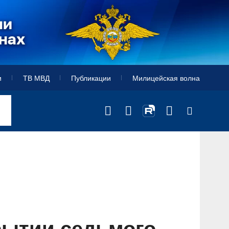
и
ТВ МВД
Публикации
Милицейская волна