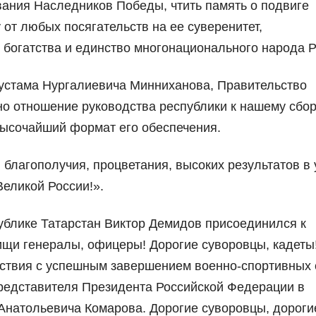
вания Наследников Победы, чтить память о подвиге
от любых посягательств на ее суверенитет,
 богатства и единство многонационального народа Р
устама Нургалиевича Минниханова, Правительство
но отношение руководства республики к нашему сбор
ысочайший формат его обеспечения.
 благополучия, процветания, высоких результатов в 
Великой России!».
блике Татарстан Виктор Демидов присоединился к
ищи генералы, офицеры! Дорогие суворовцы, кадеты
тствия с успешным завершением военно-спортивных 
редставителя Президента Российской Федерации в
натольевича Комарова. Дорогие суворовцы, дороги