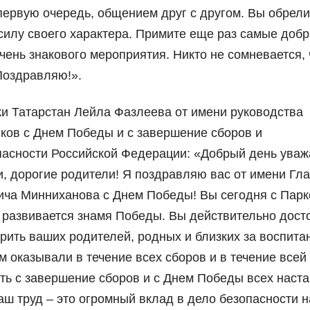
 первую очередь, общением друг с другом. Вы обрели
силу своего характера. Примите еще раз самые доб
ень знакового мероприятия. Никто не сомневается, 
Поздравляю!».
и Татарстан Лейла Фазлеева от имени руководства
ков с Днем Победы и с завершение сборов и
опасности Российской Федерации: «Добрый день ува
, дорогие родители! Я поздравляю вас от имени Гл
ича Минниханова с Днем Победы! Вы сегодня с Парк
до развивается знамя Победы. Вы действительно дос
рить ваших родителей, родных и близких за воспитан
м оказывали в течение всех сборов и в течение все
ить с завершение сборов и с Днем Победы всех наст
Ваш труд – это огромный вклад в дело безопасности 