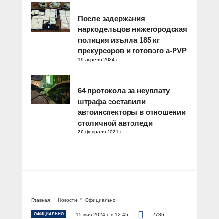
После задержания
наркодельцов нижегородская
полиция изъяла 185 кг
прекурсоров и готового а-PVP
19 апреля 2024 г.
64 протокола за неуплату
штрафа составили
автоинспекторы в отношении
столичной автоледи
26 февраля 2021 г.
Главная
Новости
Официально
ОФИЦИАЛЬНО
15 мая 2024 г. в 12:45
2786