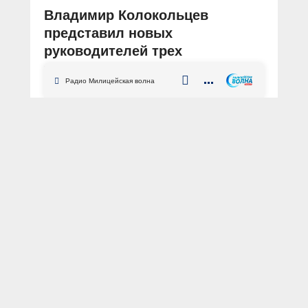
Владимир Колокольцев
представил новых
руководителей трех
территориальных органов МВД
Радио Милицейская волна
России
АВТОР: Пресс-центр МВД России
официально
Министр
Владимир Колокольцев