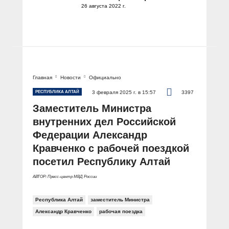
26 августа 2022 г.
Главная
Новости
Официально
РЕСПУБЛИКА АЛТАЙ
3 февраля 2025 г. в 15:57
3397
Заместитель Министра
внутренних дел Российской
Федерации Александр
Кравченко с рабочей поездкой
посетил Республику Алтай
АВТОР: Пресс-центр МВД России
Республика Алтай
заместитель Министра
Александр Кравченко
рабочая поездка