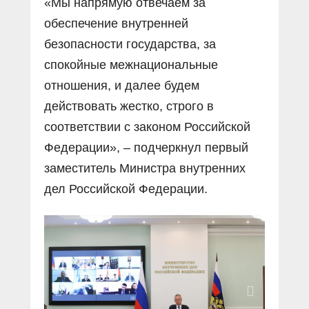
«Мы напрямую отвечаем за
обеспечение внутренней
безопасности государства, за
спокойные межнациональные
отношения, и далее будем
действовать жестко, строго в
соответствии с законом Российской
Федерации», – подчеркнул первый
заместитель Министра внутренних
дел Российской Федерации.