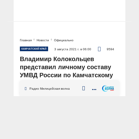
Главная
Новости
Официально
КАМЧАТСКИЙ КРАЙ
3 августа 2021 г. в 06:00
9594
Владимир Колокольцев
представил личному составу
УМВД России по Камчатскому
краю нового руководителя
Радио Милицейская волна
АВТОР: Пресс-центр МВД России