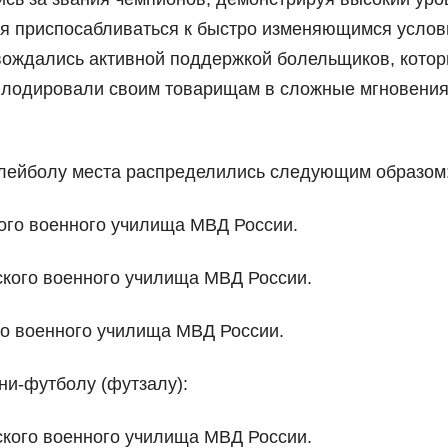
ния приспосабливаться к быстро изменяющимся усло
вождались активной поддержкой болельщиков, кото
аплодировали своим товарищам в сложные мгновени
олейболу места распределились следующим образом
кого военного училища МВД России.
ского военного училища МВД России.
го военного училища МВД России.
ни-футболу (футзалу):
ского военного училища МВД России.