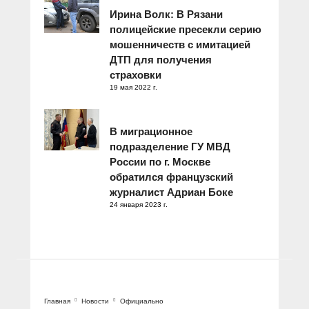
Ирина Волк: В Рязани
полицейские пресекли серию
мошенничеств с имитацией
ДТП для получения
страховки
19 мая 2022 г.
В миграционное
подразделение ГУ МВД
России по г. Москве
обратился французский
журналист Адриан Боке
24 января 2023 г.
Главная
Новости
Официально