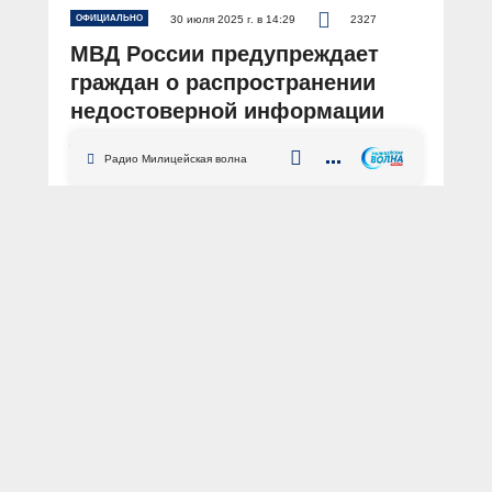
ОФИЦИАЛЬНО
30 июля 2025 г. в 14:29
2327
МВД России предупреждает
граждан о распространении
недостоверной информации
АВТОР: Пресс-центр МВД России
Радио Милицейская волна
ФОТО: из архива «МВД МЕДИА»
официально
законодательство
разъяснение