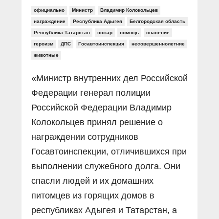
официально
Министр
Владимир Колокольцев
награждение
Республика Адыгея
Белгородская область
Республика Татарстан
пожар
помощь
спасение
героизм
ДПС
Госавтоинспекция
несовершеннолетние
животные
«Министр внутренних дел Российской
Федерации генерал полиции
Российской Федерации Владимир
Колокольцев принял решение о
награждении сотрудников
Госавтоинспекции, отличившихся при
выполнении служебного долга. Они
спасли людей и их домашних
питомцев из горящих домов в
республиках Адыгея и Татарстан, а