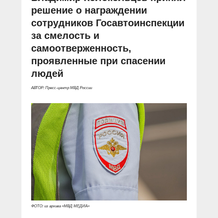
решение о награждении
сотрудников Госавтоинспекции
за смелость и
самоотверженность,
проявленные при спасении
людей
АВТОР: Пресс-центр МВД России
ФОТО: из архива «МВД МЕДИА»