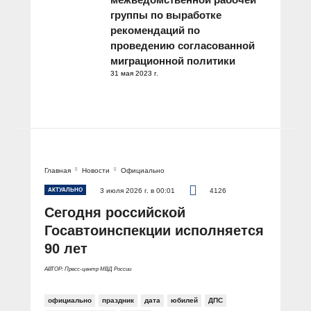
группы по выработке
рекомендаций по
проведению согласованной
миграционной политики
31 мая 2023 г.
Главная
Новости
Официально
АКТУАЛЬНО
3 июля 2026 г. в 00:01
4126
Сегодня российской
Госавтоинспекции исполняется
90 лет
АВТОР: Пресс-центр МВД России
официально
праздник
дата
юбилей
ДПС