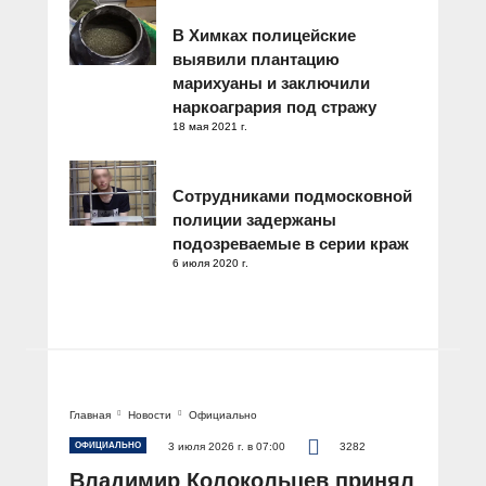
В Химках полицейские
выявили плантацию
марихуаны и заключили
наркоагрария под стражу
18 мая 2021 г.
Сотрудниками подмосковной
полиции задержаны
подозреваемые в серии краж
6 июля 2020 г.
Главная
Новости
Официально
ОФИЦИАЛЬНО
3 июля 2026 г. в 07:00
3282
Владимир Колокольцев принял