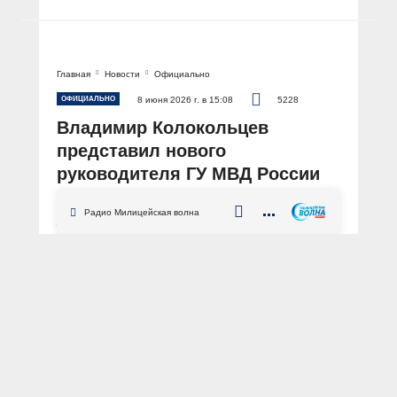
Главная
Новости
Официально
ОФИЦИАЛЬНО
8 июня 2026 г. в 15:08
5228
Владимир Колокольцев
представил нового
руководителя ГУ МВД России
по Воронежской области
Радио Милицейская волна
АВТОР: Пресс-центр МВД России