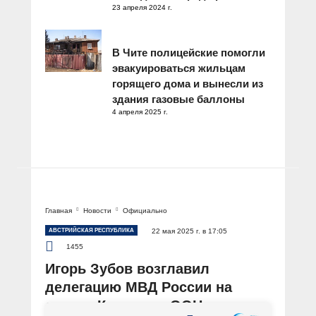
23 апреля 2024 г.
В Чите полицейские помогли
эвакуироваться жильцам
горящего дома и вынесли из
здания газовые баллоны
4 апреля 2025 г.
Главная
Новости
Официально
АВСТРИЙСКАЯ РЕСПУБЛИКА
22 мая 2025 г. в 17:05
1455
Игорь Зубов возглавил
делегацию МВД России на
сессии Комиссии ООН по