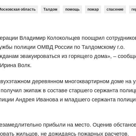
Московская область
Талдом
помощь
пожар
спасение
ге
дерации Владимир Колокольцев поощрил сотруднико
лужбы полиции ОМВД России по Талдомскому г.о.
ажданам эвакуироваться из горящего дома», – сообщ
Ирина Волк.
двухэтажном деревянном многоквартирном доме на у
 получил экипаж в составе старшего сержанта полиц
лиции Андрея Иванова и младшего сержанта полици
замедлительно прибыли на место. Оценив обстанов
овать жильцов, не дожидаясь пожарных расчетов.