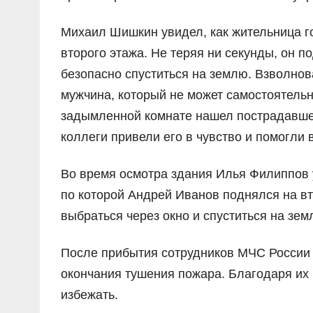
Михаил Шишкин увидел, как жительница г
второго этажа. Не теряя ни секунды, он п
безопасно спуститься на землю. Взволнов
мужчина, который не может самостоятель
задымленной комнате нашел пострадавшег
коллеги привели его в чувство и помогли 
Во время осмотра здания Илья Филиппов 
по которой Андрей Иванов поднялся на в
выбраться через окно и спуститься на зем
После прибытия сотрудников МЧС России
окончания тушения пожара. Благодаря их
избежать.