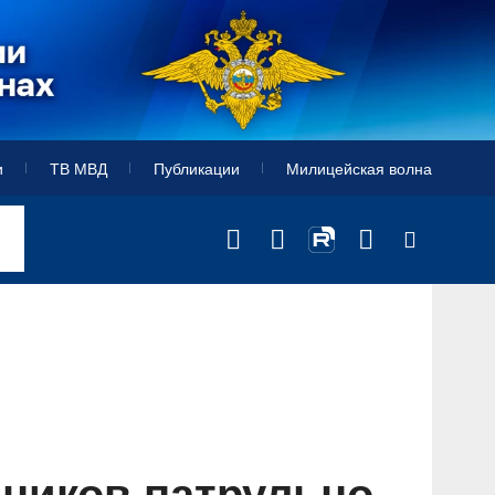
и
ТВ МВД
Публикации
Милицейская волна