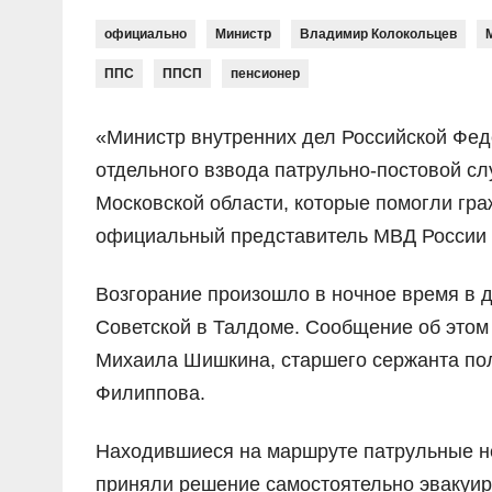
официально
Министр
Владимир Колокольцев
ППС
ППСП
пенсионер
«Министр внутренних дел Российской Фе
отдельного взвода патрульно-постовой с
Московской области, которые помогли гр
официальный представитель МВД России 
Возгорание произошло в ночное время в 
Советской в Талдоме. Сообщение об этом
Михаила Шишкина, старшего сержанта по
Филиппова.
Находившиеся на маршруте патрульные не
приняли решение самостоятельно эвакуир