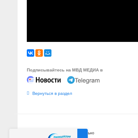
Подписывайтесь на МВД МЕДИА в
Вернуться в раздел
Главная
Новости
Официально