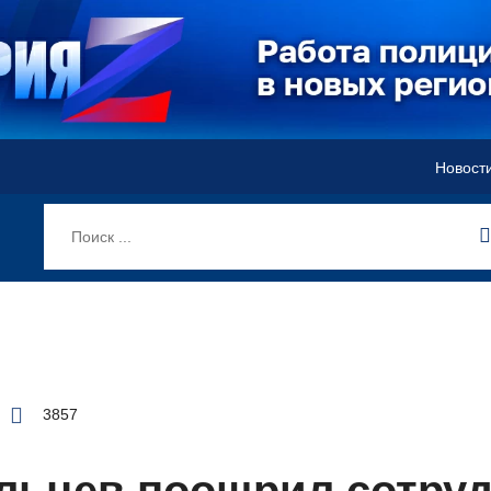
Новост
3857