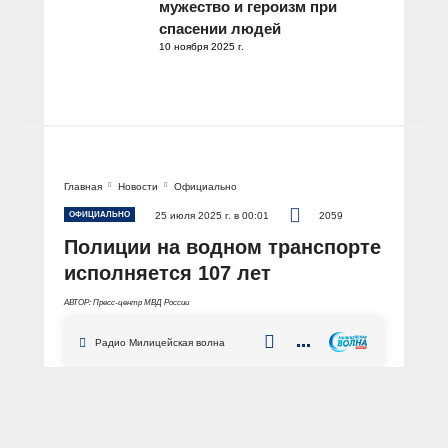
мужество и героизм при
спасении людей
10 ноября 2025 г.
Главная
Новости
Официально
ОФИЦИАЛЬНО
25 июля 2025 г. в 00:01
2059
Полиции на водном транспорте
исполняется 107 лет
АВТОР: Пресс-центр МВД России
Радио Милицейская волна