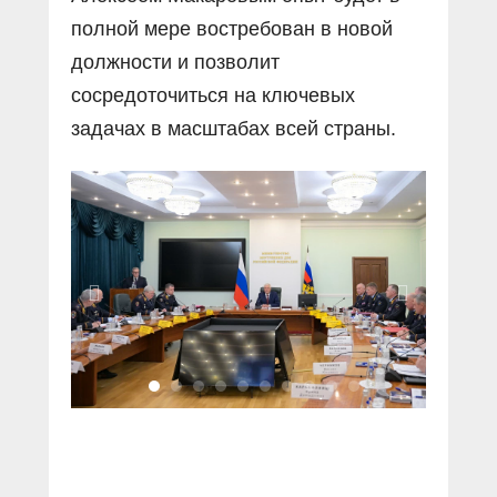
полной мере востребован в новой
должности и позволит
сосредоточиться на ключевых
задачах в масштабах всей страны.