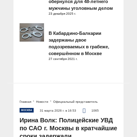
обернулся для 48-летнего
мужчины уголовным делом
23 декабря 2025 г.
В Кабардино-Балкарии
задержаны двое
подозреваемых в грабеже,
совершённом в Москве
27 сентября 2021 г.
Главная
Новости
Официальный представитель
МОСКВА
31 марта 2026 г. в 16:53
1065
Ирина Волк: Полицейские УВД
по САО г. Москвы в кратчайшие
сроки задержали