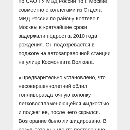
по САО ГУ МВД России по г. Москве
совместно с коллегами из Отдела
МВД России по району Коптево г.
Москвы в кратчайшие сроки
задержали подростка 2010 года
рождения. Он подозревается в
поджоге на автозаправочной станции
на улице Космонавта Волкова.
«Предварительно установлено, что
несовершеннолетний облил
топливораздаточную колонку
легковоспламеняющейся жидкостью
и поджег ее, после чего скрылся.
Возгорание было ликвидировано. В
результате инцидента посторонние