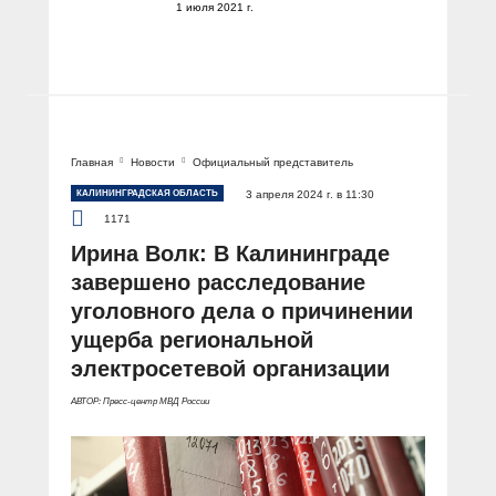
1 июля 2021 г.
Главная
Новости
Официальный представитель
КАЛИНИНГРАДСКАЯ ОБЛАСТЬ
3 апреля 2024 г. в 11:30
1171
Ирина Волк: В Калининграде
завершено расследование
уголовного дела о причинении
ущерба региональной
электросетевой организации
АВТОР: Пресс-центр МВД России