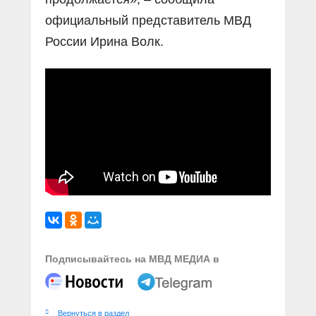
официальный представитель МВД
России Ирина Волк.
Подписывайтесь на МВД МЕДИА в
Вернуться в раздел