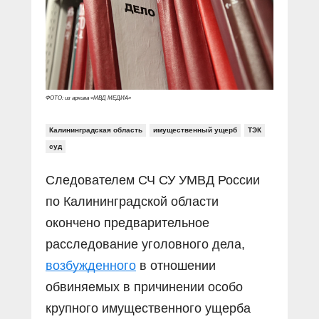
ФОТО: из архива «МВД МЕДИА»
Калининградская область
имущественный ущерб
ТЭК
суд
Следователем СЧ СУ УМВД России
по Калининградской области
окончено предварительное
расследование уголовного дела,
возбужденного
в отношении
обвиняемых в причинении особо
крупного имущественного ущерба