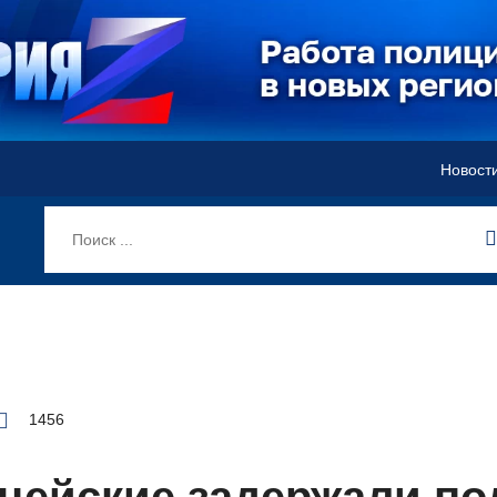
Новост
1456