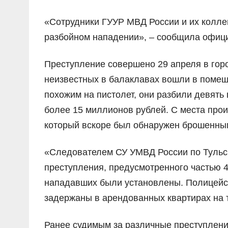
«Сотрудники ГУУР МВД России и их колле
разбойном нападении», – сообщила офиц
Преступление совершено 29 апреля в горо
неизвестных в балаклавах вошли в помещ
похожим на пистолет, они разбили девять
более 15 миллионов рублей. С места про
который вскоре был обнаружен брошенны
«Следователем СУ УМВД России по Тульск
преступления, предусмотренного частью 4
нападавших были установлены. Полицейс
задержаны в арендованных квартирах на 
Ранее судимым за различные преступлени