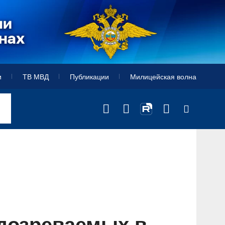
и
ТВ МВД
Публикации
Милицейская волна