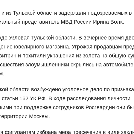
ги из Тульской области задержали подозреваемых в
иальный представитель МВД России Ирина Волк.
де Узловая Тульской области. В вечернее время дв
ение ювелирного магазина. Угрожая продавцам пре
 витрин и похитили украшения из золота на общую с
исшествия злоумышленники скрылись на автомобиле
м.
ой области возбуждено уголовное дело по признак
 статьи 162 УК РФ. В ходе расследования личности
кими при поддержке сотрудников Росгвардии они б
территории Москвы.
я фигурантам избрана мера пресечения в виде зак