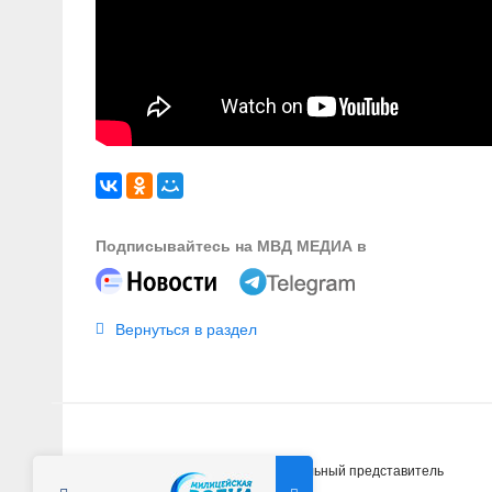
Подписывайтесь на МВД МЕДИА в
Вернуться в раздел
Главная
Новости
Официальный представитель