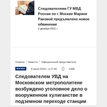
Следователями ГУ МВД
России по г. Москве Марине
Раковой предъявлено новое
обвинение
2 декабря 2021 г.
Главная
Новости
Официальный представитель
МОСКВА
9 июня 2026 г. в 17:00
1398
Следователем УВД на
Московском метрополитене
возбуждено уголовное дело о
вооруженном хулиганстве в
подземном переходе станции