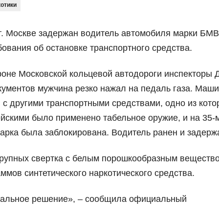
котики
. Москве задержан водитель автомобиля марки БМВ
бования об остановке транспортного средства.
ороне Московской кольцевой автодороги инспекторы
кументов мужчина резко нажал на педаль газа. Маш
 с другими транспортными средствами, одно из кото
йскими было применено табельное оружие, и на 35-
рка была заблокирована. Водитель ранен и задерж
крупных свертка с белым порошкообразным вещество
ммов синтетического наркотического средства.
суальное решение», – сообщила официальный