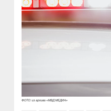
ФОТО: из архива «МВД МЕДИА»