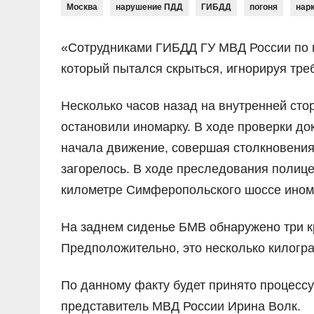
Москва
нарушение ПДД
ГИБДД
погоня
нар
«Сотрудниками ГИБДД ГУ МВД России по г
который пытался скрыться, игнорируя тре
Несколько часов назад на внутренней ст
остановили иномарку. В ходе проверки до
начала движение, совершая столкновения
загорелось. В ходе преследования полице
километре Симферопольского шоссе инома
На заднем сиденье БМВ обнаружено три 
Предположительно, это несколько килогра
По данному факту будет принято процес
представитель МВД России Ирина Волк.