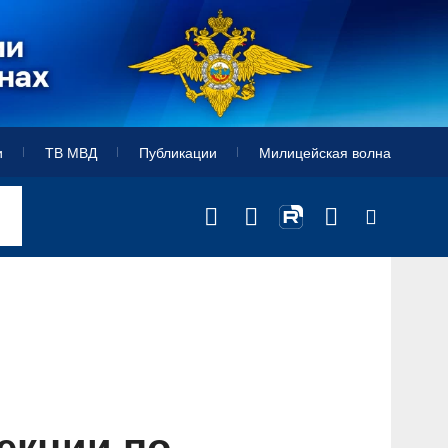
и
ТВ МВД
Публикации
Милицейская волна