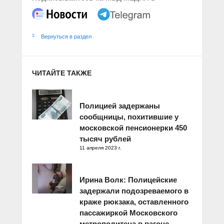
Вернуться в раздел
ЧИТАЙТЕ ТАКЖЕ
Полицией задержаны
сообщницы, похитившие у
московской пенсионерки 450
тысяч рублей
11 апреля 2023 г.
Ирина Волк: Полицейские
задержали подозреваемого в
краже рюкзака, оставленного
пассажиркой Московского
метрополитена в вагоне