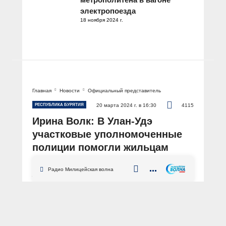
электропоезда
18 ноября 2024 г.
Главная
Новости
Официальный представитель
РЕСПУБЛИКА БУРЯТИЯ
20 марта 2024 г. в 16:30
4115
Ирина Волк: В Улан-Удэ
участковые уполномоченные
полиции помогли жильцам
выбраться из горящего дома
Радио Милицейская волна
АВТОР: Пресс-центр МВД России