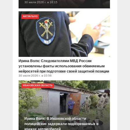
30 июля 2026 г. в 16:15
АКТУАЛЬНО
Ирина Волк: Следователями МВД России
установлены факты использования обвиняемым
нейросетей при подготовке своей защитной позиции
30 июля 2026 г. в 10:56
ИВАНОВСКАЯ ОБЛАСТЬ
Ирина Волк: В Ивановской области
полицейские задержали подозреваемых в
кражах автомобилей