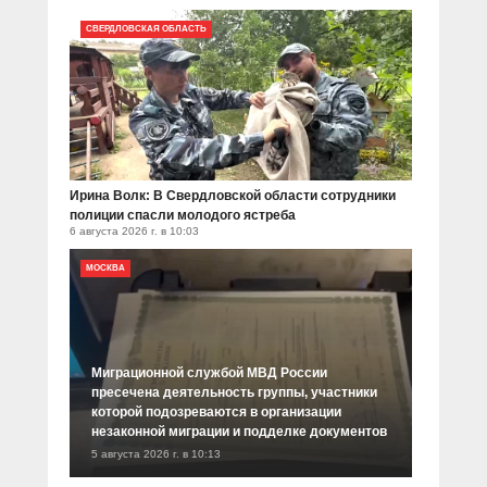
СВЕРДЛОВСКАЯ ОБЛАСТЬ
Ирина Волк: В Свердловской области сотрудники
полиции спасли молодого ястреба
6 августа 2026 г. в 10:03
МОСКВА
Миграционной службой МВД России
пресечена деятельность группы, участники
которой подозреваются в организации
незаконной миграции и подделке документов
5 августа 2026 г. в 10:13