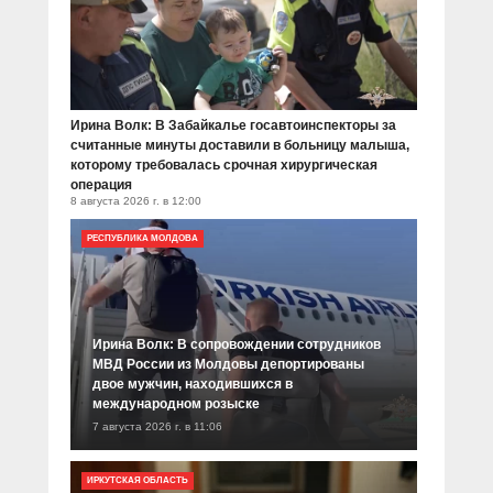
Ирина Волк: В Забайкалье госавтоинспекторы за
считанные минуты доставили в больницу малыша,
которому требовалась срочная хирургическая
операция
8 августа 2026 г. в 12:00
РЕСПУБЛИКА МОЛДОВА
Ирина Волк: В сопровождении сотрудников
МВД России из Молдовы депортированы
двое мужчин, находившихся в
международном розыске
7 августа 2026 г. в 11:06
ИРКУТСКАЯ ОБЛАСТЬ