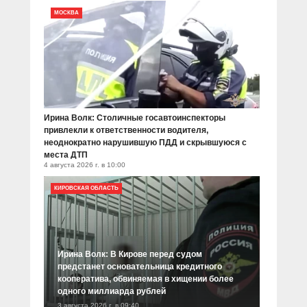
МОСКВА
Ирина Волк: Столичные госавтоинспекторы
привлекли к ответственности водителя,
неоднократно нарушившую ПДД и скрывшуюся с
места ДТП
4 августа 2026 г. в 10:00
КИРОВСКАЯ ОБЛАСТЬ
Ирина Волк: В Кирове перед судом
предстанет основательница кредитного
кооператива, обвиняемая в хищении более
одного миллиарда рублей
3 августа 2026 г. в 09:40