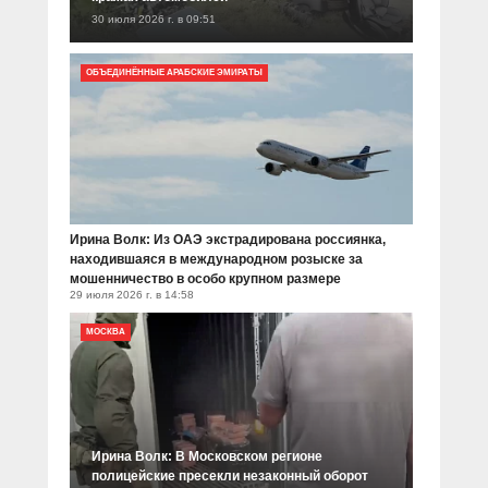
30 июля 2026 г. в 09:51
ОБЪЕДИНЁННЫЕ АРАБСКИЕ ЭМИРАТЫ
Ирина Волк: Из ОАЭ экстрадирована россиянка,
находившаяся в международном розыске за
мошенничество в особо крупном размере
29 июля 2026 г. в 14:58
МОСКВА
Ирина Волк: В Московском регионе
полицейские пресекли незаконный оборот