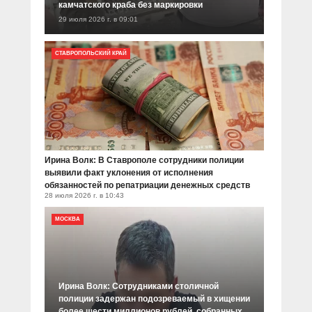
камчатского краба без маркировки
29 июля 2026 г. в 09:01
СТАВРОПОЛЬСКИЙ КРАЙ
Ирина Волк: В Ставрополе сотрудники полиции
выявили факт уклонения от исполнения
обязанностей по репатриации денежных средств
28 июля 2026 г. в 10:43
МОСКВА
Ирина Волк: Сотрудниками столичной
полиции задержан подозреваемый в хищении
более шести миллионов рублей, собранных