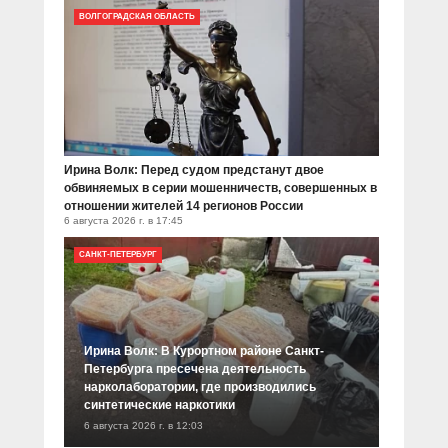
ВОЛГОГРАДСКАЯ ОБЛАСТЬ
Ирина Волк: Перед судом предстанут двое
обвиняемых в серии мошенничеств, совершенных в
отношении жителей 14 регионов России
6 августа 2026 г. в 17:45
САНКТ-ПЕТЕРБУРГ
Ирина Волк: В Курортном районе Санкт-
Петербурга пресечена деятельность
нарколаборатории, где производились
синтетические наркотики
6 августа 2026 г. в 12:03