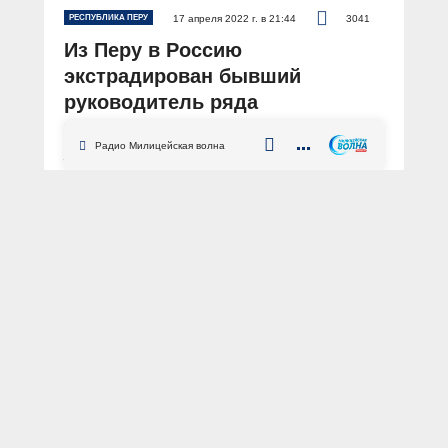
РЕСПУБЛИКА ПЕРУ
17 апреля 2022 г. в 21:44
3041
Из Перу в Россию
экстрадирован бывший
руководитель ряда
управляющих компаний
Радио Милицейская волна
АВТОР: Пресс-центр МВД России
ФОТО: из архива «МВД МЕДИА»
Республика Перу
имущественный ущерб