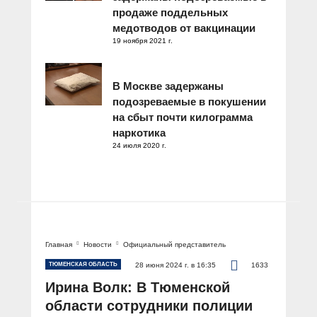
продаже поддельных
медотводов от вакцинации
19 ноября 2021 г.
В Москве задержаны
подозреваемые в покушении
на сбыт почти килограмма
наркотика
24 июля 2020 г.
Главная
Новости
Официальный представитель
ТЮМЕНСКАЯ ОБЛАСТЬ
28 июня 2024 г. в 16:35
1633
Ирина Волк: В Тюменской
области сотрудники полиции