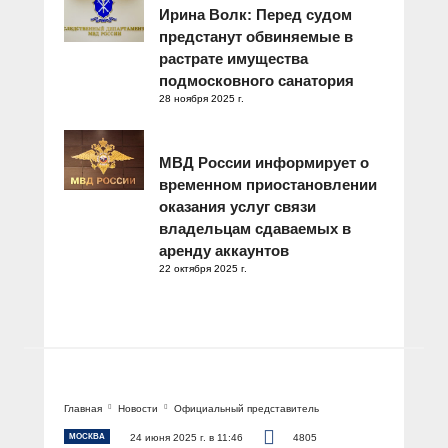
Ирина Волк: Перед судом
предстанут обвиняемые в
растрате имущества
подмосковного санатория
28 ноября 2025 г.
МВД России информирует о
временном приостановлении
оказания услуг связи
владельцам сдаваемых в
аренду аккаунтов
22 октября 2025 г.
Главная
Новости
Официальный представитель
МОСКВА
24 июня 2025 г. в 11:46
4805