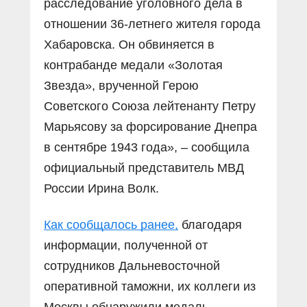
расследование уголовного дела в
отношении 36-летнего жителя города
Хабаровска. Он обвиняется в
контрабанде медали «Золотая
Звезда», врученной Герою
Советского Союза лейтенанту Петру
Марьясову за форсирование Днепра
в сентябре 1943 года», – сообщила
официальный представитель МВД
России Ирина Волк.
Как сообщалось ранее,
благодаря
информации, полученной от
сотрудников Дальневосточной
оперативной таможни, их коллеги из
Москвы обнаружили медаль