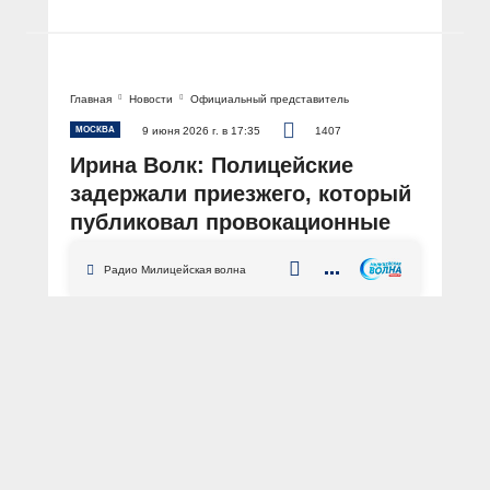
Главная
Новости
Официальный представитель
МОСКВА
9 июня 2026 г. в 17:35
1407
Ирина Волк: Полицейские
задержали приезжего, который
публиковал провокационные
ролики, снятые в московском
Радио Милицейская волна
метро
АВТОР: Пресс-центр МВД России