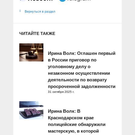
Вернуться в раздел
ЧИТАЙТЕ ТАКЖЕ
Ирина Волк: Оглашен первый
в России приговор по
уголовному делу о
незаконном осуществлении
деятельности по возврату
просроченной задолженности
31 октября 2025 г.
Ирина Волк: В
Краснодарском крае
полицейские обнаружили
мастерскую, в которой