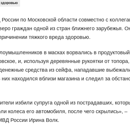
 здоровью
России по Московской области совместно с коллега
веро граждан одной из стран ближнего зарубежья. О
причинении тяжкого вреда здоровью.
злоумышленников в масках ворвались в продуктовый
вское, и, используя деревянные рукоятки от топора,
 денежные средства из сейфа, нападавшие выбежал
 них находился вблизи магазина и следил за обстан
ители избили супруга одной из пострадавших, котор
ли колеса его автомобиля, после чего скрылись», –
МВД России Ирина Волк.