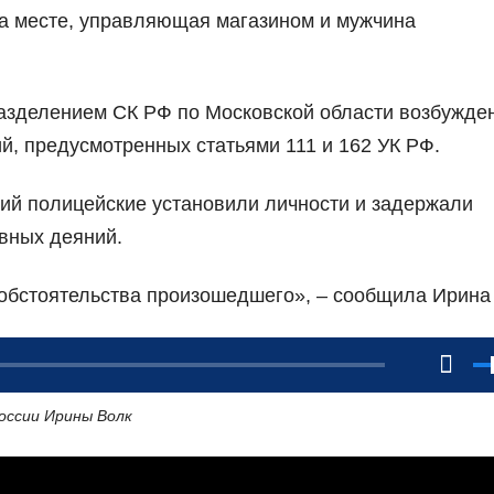
на месте, управляющая магазином и мужчина
азделением СК РФ по Московской области возбужде
й, предусмотренных статьями 111 и 162 УК РФ.
ий полицейские установили личности и задержали
вных деяний.
обстоятельства произошедшего», – сообщила Ирина
ссии Ирины Волк