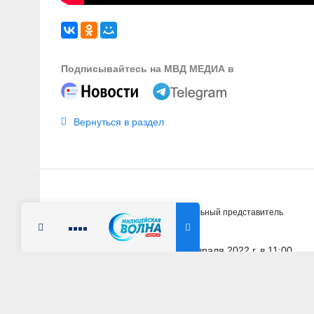
Подписывайтесь на МВД МЕДИА в
Вернуться в раздел
Главная
Новости
Официальный представитель
Радио Милицейская волна
8 февраля 2022 г. в 11:00
САНКТ-ПЕТЕРБУРГ
Ирина Волк: Поли