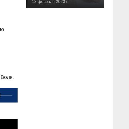
12 февраля 2020 г.
но
 Волк.