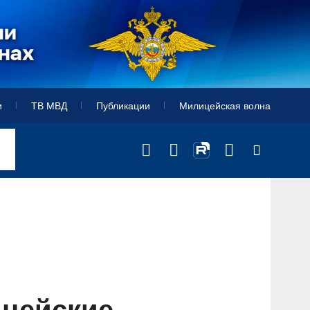
и
ТВ МВД
Публикации
Милицейская волна