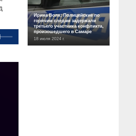
Д
Ирина Волк: Полицейские по
горячим следам задержали
третьего участника конфликта,
произошедшего в Самаре
18 июля 2024 г.