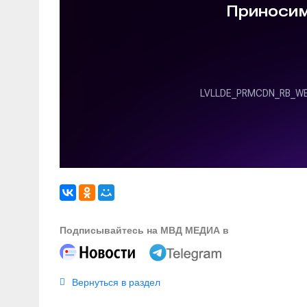
Подписывайтесь на МВД МЕДИА в
Вернуться в раздел