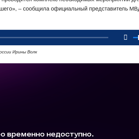
дшего», – сообщила официальный представитель МВ
ссии Ирины Волк