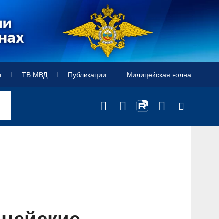
и
ТВ МВД
Публикации
Милицейская волна