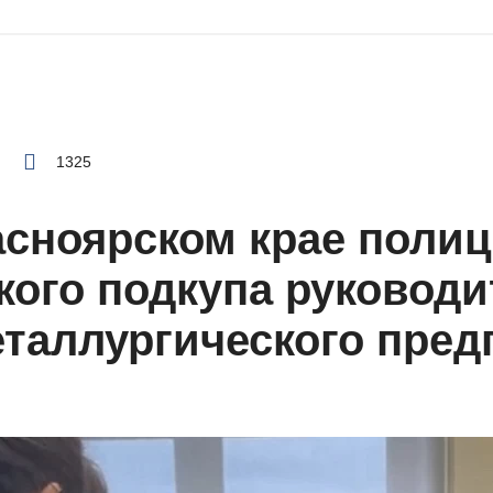
1325
асноярском крае поли
ого подкупа руководи
таллургического пред