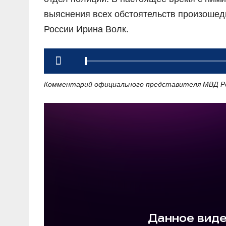
выяснения всех обстоятельств произоше
России Ирина Волк.
Комментарий официального представителя МВД Ро