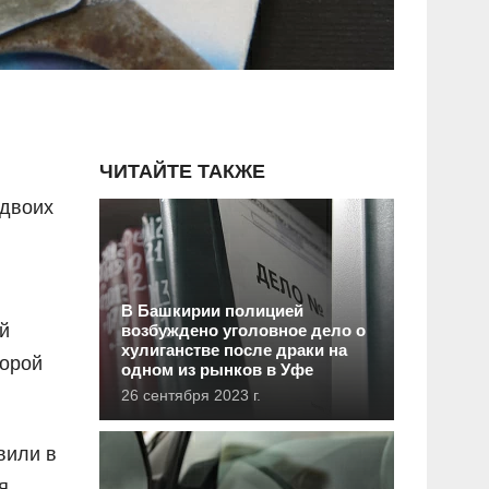
ЧИТАЙТЕ ТАКЖЕ
 двоих
В Башкирии полицией
й
возбуждено уголовное дело о
хулиганстве после драки на
торой
одном из рынков в Уфе
26 сентября 2023 г.
вили в
я