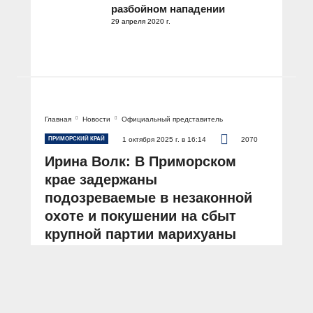
разбойном нападении
29 апреля 2020 г.
Главная
Новости
Официальный представитель
ПРИМОРСКИЙ КРАЙ
1 октября 2025 г. в 16:14
2070
Ирина Волк: В Приморском
крае задержаны
подозреваемые в незаконной
охоте и покушении на сбыт
крупной партии марихуаны
АВТОР: Пресс-центр МВД России