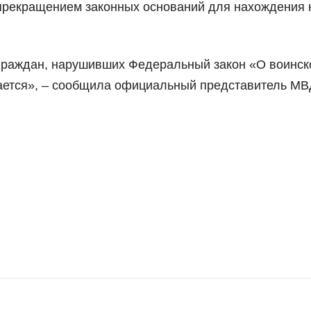
с прекращением законных оснований для нахождения 
граждан, нарушивших Федеральный закон «О воинск
жается», – сообщила официальный представитель МВ