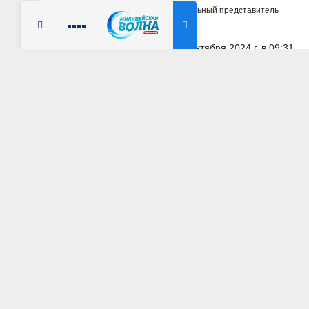
Главная
Новости
Официальный представитель
Радио Милицейская волна
17 октября 2024 г. в 09:31
РЕСПУБЛИКА КРЫМ
Ирина Волк: В Кр
мошенническую д
АВТОР: Пресс-центр МВД России