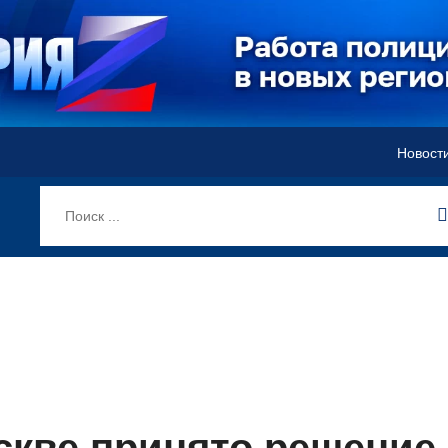
Новост