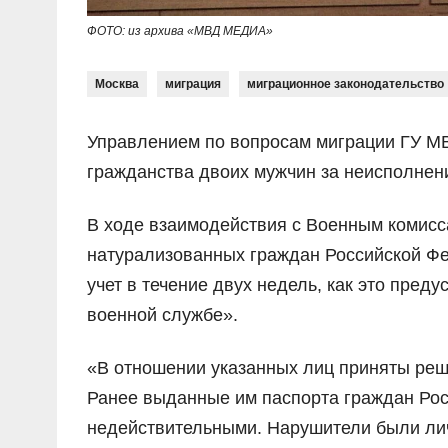
ФОТО: из архива «МВД МЕДИА»
Москва
миграция
миграционное законодательство
Управлением по вопросам миграции ГУ МВ
гражданства двоих мужчин за неисполнени
В ходе взаимодействия с Военным комис
натурализованных граждан Российской Фе
учет в течение двух недель, как это пре
военной службе».
«В отношении указанных лиц приняты реш
Ранее выданные им паспорта граждан Ро
недействительными. Нарушители были ли