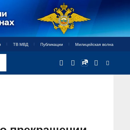
и
ТВ МВД
Публикации
Милицейская волна