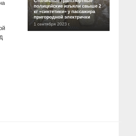
Столичные транспортные
на
полицейские изъяли свыше 2
кг «синтетики» у пассажира
пригородной электрички
1 сентября 2023 г.
ой
Д