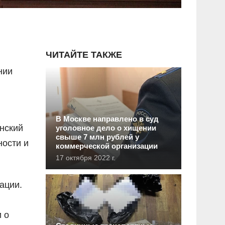
ЧИТАЙТЕ ТАКЖЕ
нии
В Москве направлено в суд
нский
уголовное дело о хищении
свыше 7 млн рублей у
ности и
коммерческой организации
17 октября 2022 г.
ации.
 о