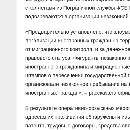
с коллегами из Пограничной службы ФСБ 
подозреваются в организации незаконной
«Предварительно установлено, что злоу
легализации иностранных граждан на тер
от миграционного контроля, и за денежн
правового статуса. Фигуранты незаконно
иностранного гражданина и миграционные
штампов о пересечении государственной 
организовали незаконное пребывание на 
иностранных граждан», – рассказала офи
В результате оперативно-розыскных меро
адресам их проживания обнаружены и изъ
патента, трудовые договоры, средства св