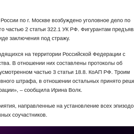
ссии по г. Москве возбуждено уголовное дело по
о частью 2 статьи 322.1 УК РФ. Фигурантам предъя
иде заключения под стражу.
ходящихся на территории Российской Федерации с
тва. В отношении них составлены протоколы об
смотренном частью 3 статьи 18.8. КоАП РФ. Троим
ивного штрафа, в отношении остальных принято реш
ации», – сообщила Ирина Волк.
иятия, направленные на установление всех эпизодо
жных соучастников.