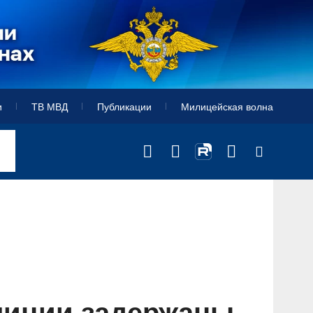
и
ТВ МВД
Публикации
Милицейская волна