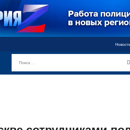
Новост