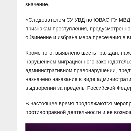
значение.
«Следователем СУ УВД по ЮВАО ГУ МВД Ро
признакам преступления, предусмотренног
обвинение и избрана мера пресечения в в
Кроме того, выявлено шесть граждан, на
нарушением миграционного законодательс
административном правонарушении, преду
назначено наказание в виде администрат
выдворении за пределы Российской Федер
В настоящее время продолжаются меропр
противоправной деятельности и ее возмо