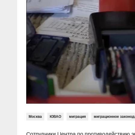
Москва
ЮВАО
миграция
миграционное законод
Сотрудники Центра по противодействию э