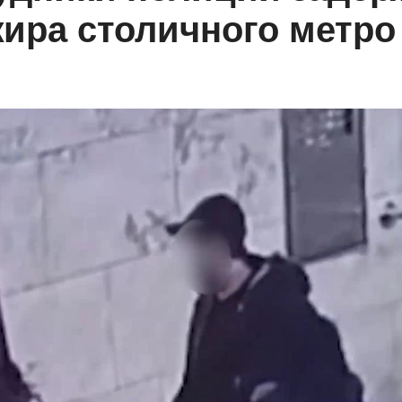
ира столичного метро