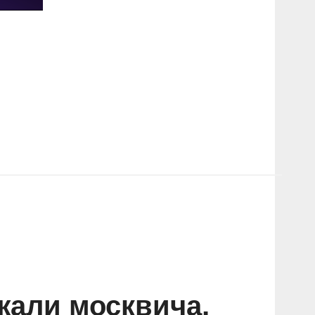
жали москвича,