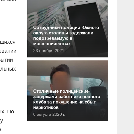
Сотрудники полиции Южного
округа столицы задержали
подозреваемую в
вшихся
мошенничествах
овании
23 ноября 2021 г.
бытии
ельных
Столичные полицейские
задержали работника ночного
клуба за покушение на сбыт
наркотиков
х. По
6 августа 2020 г.
ту
е