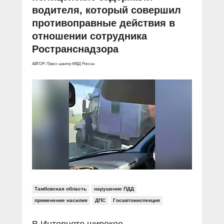
водителя, который совершил
противоправные действия в
отношении сотрудника
Ространснадзора
АВТОР: Пресс-центр МВД России
Тамбовская область
нарушение ПДД
применение насилия
ДПС
Госавтоинспекция
В Интернете широкое