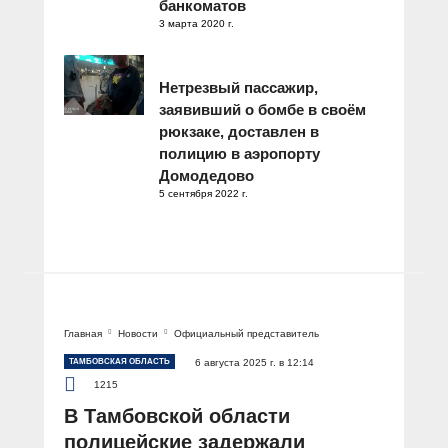
банкоматов
3 марта 2020 г.
Нетрезвый пассажир,
заявивший о бомбе в своём
рюкзаке, доставлен в
полицию в аэропорту
Домодедово
5 сентября 2022 г.
Главная
Новости
Официальный представитель
ТАМБОВСКАЯ ОБЛАСТЬ
6 августа 2025 г. в 12:14
1215
В Тамбовской области
полицейские задержали