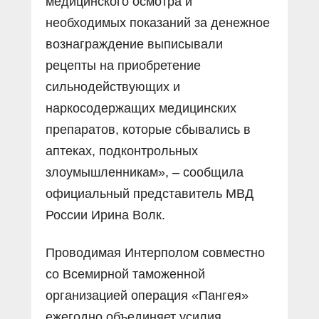
медицинского осмотра и
необходимых показаний за денежное
вознаграждение выписывали
рецепты на приобретение
сильнодействующих и
наркосодержащих медицинских
препаратов, которые сбывались в
аптеках, подконтрольных
злоумышленникам», – сообщила
официальный представитель МВД
России Ирина Волк.
Проводимая Интерполом совместно
со Всемирной таможенной
организацией операция «Пангея»
ежегодно объединяет усилия