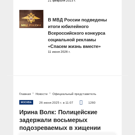
21 февраля 2023 г.
В МВД России подведены
итоги юбилейного
Всероссийского конкурса
социальной рекламы
«Спасем жизнь вместе»
11 июня 2026 г.
Главная
Новости
Официальный представитель
МОСКВА
26 июня 2025 г. в 11:07
1260
Ирина Волк: Полицейские
задержали восьмерых
подозреваемых в хищении