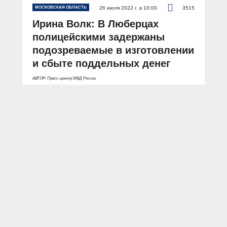
МОСКОВСКАЯ ОБЛАСТЬ
26 июля 2022 г. в 10:00
3515
Ирина Волк: В Люберцах
полицейскими задержаны
подозреваемые в изготовлении
и сбыте поддельных денег
АВТОР: Пресс-центр МВД России
Московская область
Люберцы
поддельные деньги
фальшивые деньги