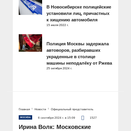
В Новосибирске полицейские
установили лиц, причастных
к хищению автомобиля
15 июля 2022 г.
Полиция Москвы задержала
автоворов, разбиравших
украденные в столице
машины неподалёку от Ржева
25 октября 2024 г.
Главная
Новости
Официальный представитель
МОСКВА
6 сентября 2024 г. в 15:09
1527
Ирина Волк: Московские