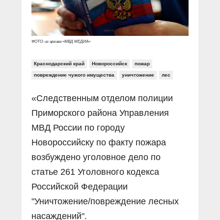
ФОТО: из архива «МВД МЕДИА»
Краснодарский край
Новороссийск
пожар
повреждение чужого имущества
уничтожение
лес
«Следственным отделом полиции
Приморского района Управления
МВД России по городу
Новороссийску по факту пожара
возбуждено уголовное дело по
статье 261 Уголовного кодекса
Российской Федерации
"Уничтожение/повреждение лесных
насаждений".