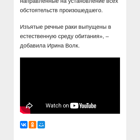
направленные на установление всех
обстоятельств произошедшего.
Изъятые речные раки выпущены в
естественную среду обитания», –
добавила Ирина Волк.