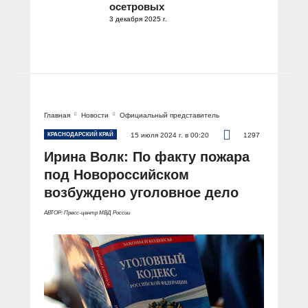
осетровых
3 декабря 2025 г.
Главная
Новости
Официальный представитель
КРАСНОДАРСКИЙ КРАЙ
15 июля 2024 г. в 00:20
1297
Ирина Волк: По факту пожара
под Новороссийском
возбуждено уголовное дело
АВТОР: Пресс-центр МВД России