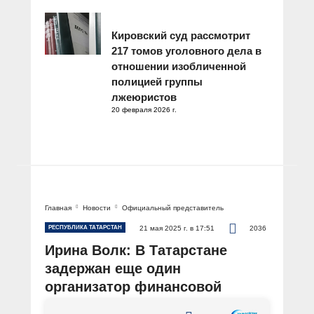
Кировский суд рассмотрит
217 томов уголовного дела в
отношении изобличенной
полицией группы
лжеюристов
20 февраля 2026 г.
Главная
Новости
Официальный представитель
РЕСПУБЛИКА ТАТАРСТАН
21 мая 2025 г. в 17:51
2036
Ирина Волк: В Татарстане
задержан еще один
организатор финансовой
пирамиды «Френдекс»