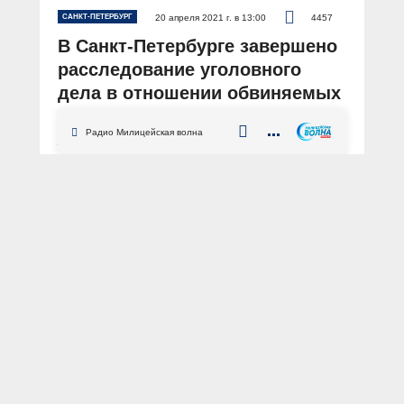
САНКТ-ПЕТЕРБУРГ
20 апреля 2021 г. в 13:00
4457
В Санкт-Петербурге завершено
расследование уголовного
дела в отношении обвиняемых
в серии разбойных нападений
Радио Милицейская волна
АВТОР: Пресс-центр МВД России
Санкт-Петербург
разбой
суд