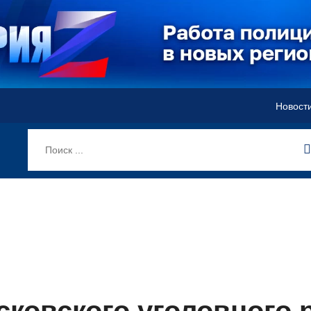
Новост