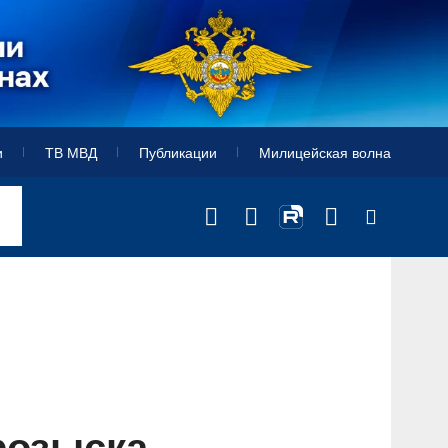
и
ТВ МВД
Публикации
Милицейская волна