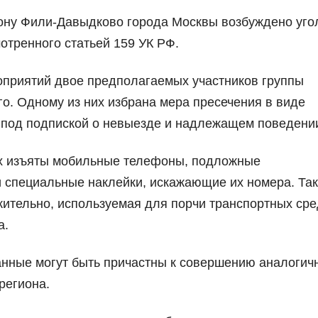
ону Фили-Давыдково города Москвы возбуждено уго
отренного статьей 159 УК РФ.
оприятий двое предполагаемых участников группы
о. Одному из них избрана мера пресечения в виде
я под подпиской о невыезде и надлежащем поведени
х изъяты мобильные телефоны, подложные
и специальные наклейки, искажающие их номера. Та
ительно, используемая для порчи транспортных сре
а.
анные могут быть причастны к совершению аналогич
региона.