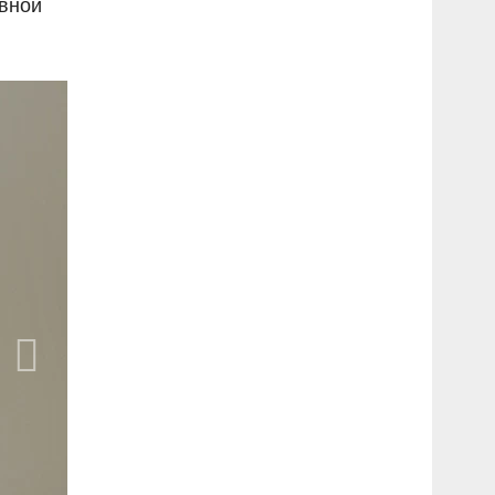
авной