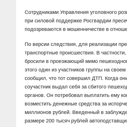
Сотрудниками Управления уголовного роз
при силовой поддержке Росгвардии пресеч
подозреваются в мошенничестве в отнош
По версии следствия, для реализации пр
транспортные происшествия. В частности
бросили в проезжающий мимо пешеходного
этого один из участников группы на свое
сообщил, что тот совершил ДТП. Когда он
соучастник выдал себя за сбитого пешех
органов. Он потребовал выплатить ему ко
возместить денежные средства за испорче
миллионов рублей. Введенный в заблужде
размере 200 тысяч рублей автоподставщик