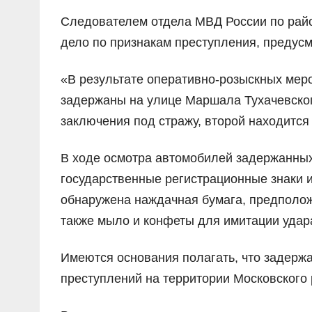
Следователем отдела МВД России по рай
дело по признакам преступления, предусм
«В результате оперативно-розыскных мер
задержаны на улице Маршала Тухачевског
заключения под стражу, второй находитс
В ходе осмотра автомобилей задержанны
государственные регистрационные знаки 
обнаружена наждачная бумага, предполож
также мыло и конфеты для имитации удар
Имеются основания полагать, что задерж
преступлений на территории Московского 