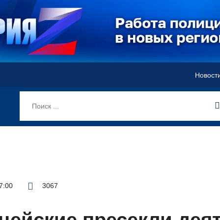
Новост
7:00
3067