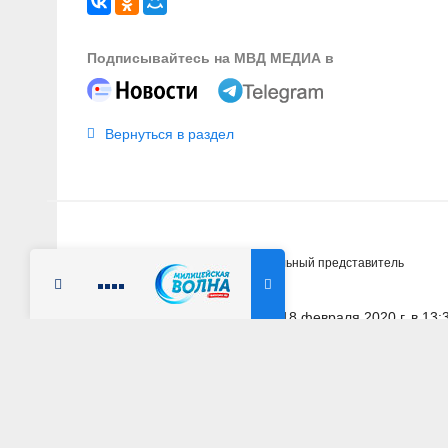
Подписывайтесь на МВД МЕДИА в
Вернуться в раздел
Главная
Новости
Официальный представитель
Радио Милицейская волна
18 февраля 2020 г. в 13:
РОСТОВСКАЯ ОБЛАСТЬ
Ароматное дело. 
пресекли деятель