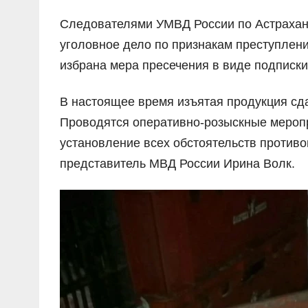
Следователями УМВД России по Астрахан
уголовное дело по признакам преступлени
избрана мера пресечения в виде подписк
В настоящее время изъятая продукция сда
Проводятся оперативно-розыскные мероп
установление всех обстоятельств против
представитель МВД России Ирина Волк.