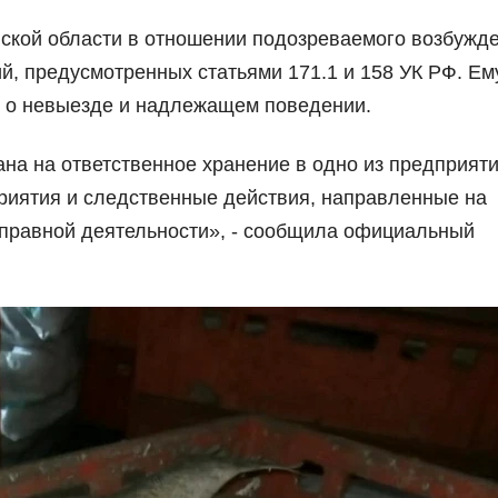
ской области в отношении подозреваемого возбужд
й, предусмотренных статьями 171.1 и 158 УК РФ. Ем
и о невыезде и надлежащем поведении.
на на ответственное хранение в одно из предприяти
риятия и следственные действия, направленные на
оправной деятельности», - сообщила официальный