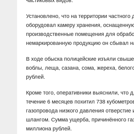
частиковых видов.
Установлено, что на территории частног
оборудовал камеру хранения, оснащенну
производственные помещения для обрабо
немаркированную продукцию он сбывал на
В ходе обыска полицейские изъяли свыше
воблы, леща, сазана, сома, жереха, белог
рублей.
Кроме того, оперативники выяснили, что 
течение 6 месяцев похитил 738 кубометро
газопровода низкого давления отверстие 
шлангом. Сумма ущерба, причинённого га
миллиона рублей.