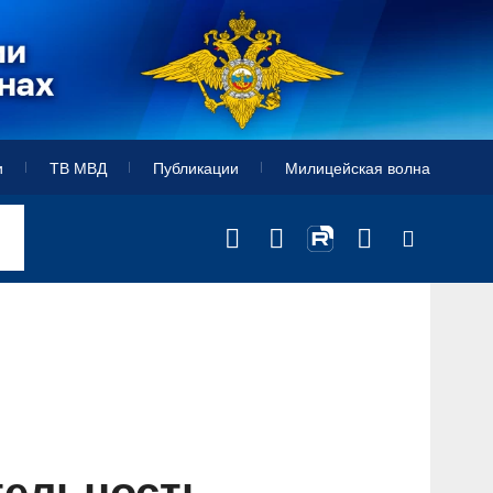
и
ТВ МВД
Публикации
Милицейская волна